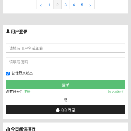
<
1
2
3
4
5
>
用户登录
记住登录状态
没有账号？
注册
忘记密码？
或
QQ 登录
今日阅读排行