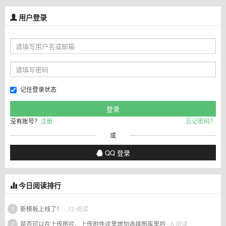
用户登录
记住登录状态
没有账号？
注册
忘记密码？
或
QQ 登录
今日阅读排行
1
新模板上线了！
- 12 阅读
2
是否可以在上传图片、上传附件这里增加选择图库里的
- 6 阅读