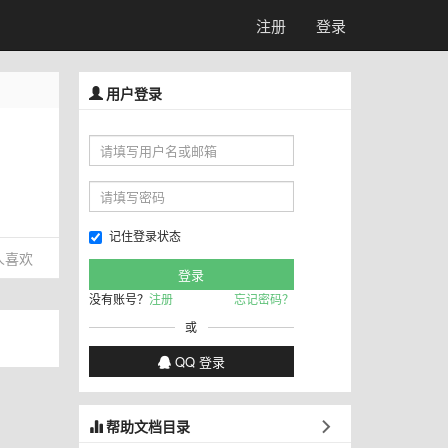
注册
登录
用户登录
记住登录状态
人喜欢
没有账号？
注册
忘记密码？
或
QQ 登录
帮助文档目录