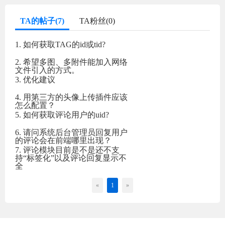
TA的帖子(7)
TA粉丝(0)
1. 如何获取TAG的id或tid?
2. 希望多图、多附件能加入网络
文件引入的方式。
3. 优化建议
4. 用第三方的头像上传插件应该
怎么配置？
5. 如何获取评论用户的uid?
6. 请问系统后台管理员回复用户
的评论会在前端哪里出现？
7. 评论模块目前是不是还不支
持“标签化”以及评论回复显示不
全
«
1
»