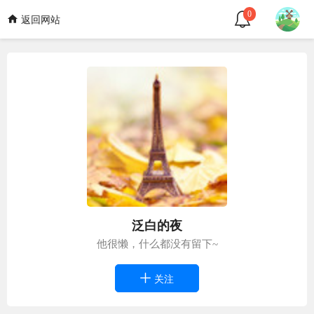
0
返回网站
泛白的夜
他很懒，什么都没有留下~
关注