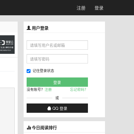
注册
登录
用户登录
记住登录状态
没有账号？
注册
忘记密码？
或
QQ 登录
今日阅读排行