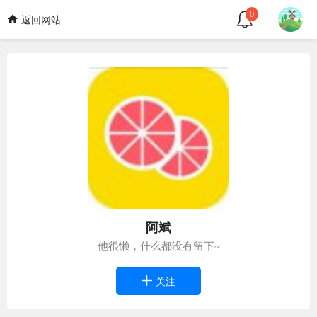
0
返回网站
阿斌
他很懒，什么都没有留下~
关注