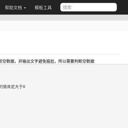
帮助文档
模板工具
判断空数据，并输出文字避免尴尬，所以需要判断空数据
的值肯定大于0
