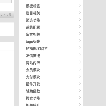
模板标签
栏目相关
0 ∙ 0 赞
筛选功能
系统配置
留言相关
tags标签
轮播图/幻灯片
友情链接
网站内链
会员模块
支付模块
插件开发
辅助函数
搜索功能
相关统计