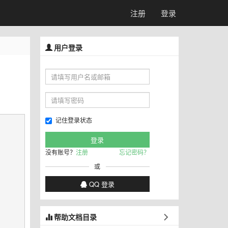
注册
登录
用户登录
记住登录状态
没有账号？
注册
忘记密码？
或
QQ 登录
帮助文档目录