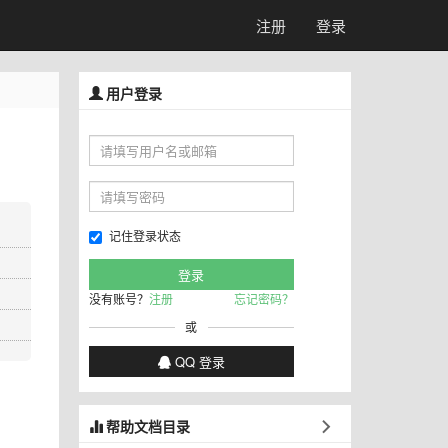
注册
登录
用户登录
记住登录状态
没有账号？
注册
忘记密码？
或
QQ 登录
帮助文档目录