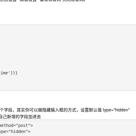
me'])}

段，其实你可以做隐藏输入框的方式，设置默认值 type="hidden"
自己新增的字段加进去
ethod="post">

pe="hidden">
