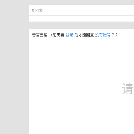
0
回复
善言善语
（您需要
登录
后才能回复
没有账号
？）
请