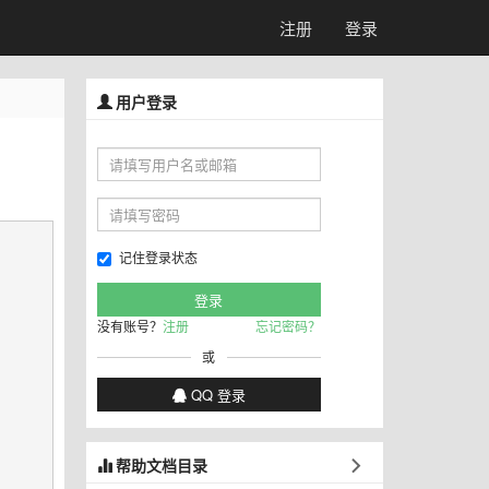
注册
登录
用户登录
记住登录状态
没有账号？
注册
忘记密码？
或
QQ 登录
帮助文档目录