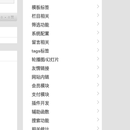
模板标签
栏目相关
0 ∙ 0 赞
筛选功能
系统配置
留言相关
tags标签
轮播图/幻灯片
友情链接
网站内链
会员模块
支付模块
插件开发
辅助函数
搜索功能
相关统计