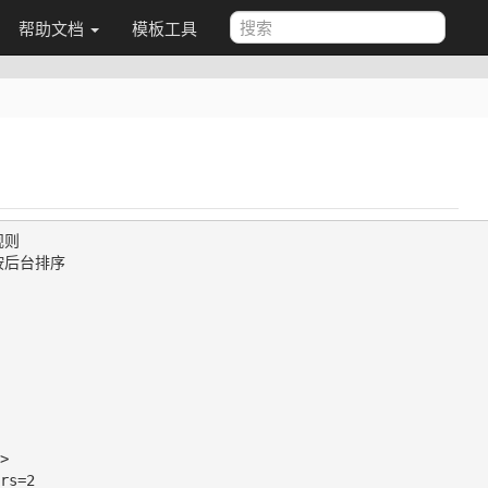
帮助文档
模板工具
则

后台排序



rs=2