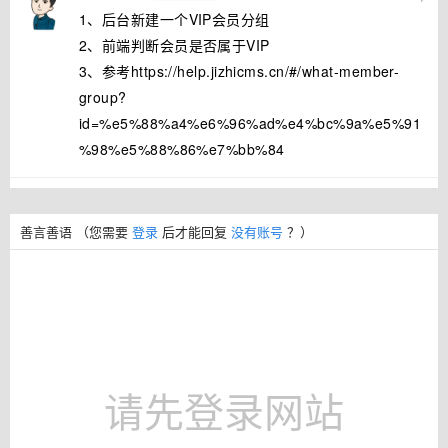
1、后台新建一个VIP会员分组
2、前端判断会员是否属于VIP
3、参考https://help.jizhicms.cn/#/what-member-
group?
id=%e5%88%a4%e6%96%ad%e4%bc%9a%e5%91
%98%e5%88%86%e7%bb%84
善言善语
（您需要
登录
后才能回复
没有账号
？）
请先登录网站