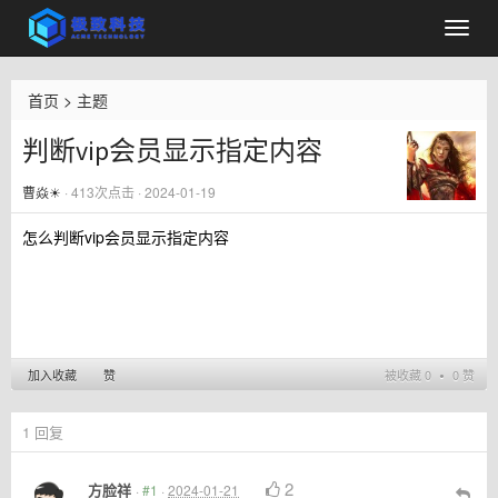
首页
>
主题
判断vip会员显示指定内容
曹焱☀️
·
413
次点击 · 2024-01-19
怎么判断vip会员显示指定内容
加入收藏
赞
被收藏 0 ∙ 0 赞
1
回复
2
方脸祥
·
#1
·
2024-01-21