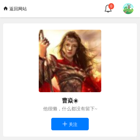
0
返回网站
曹焱☀️
他很懒，什么都没有留下~
关注