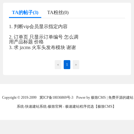
TA的帖子(3)
TA粉丝(0)
1. 判断vip会员显示指定内容
2. 订单页 只显示订单编号 怎么调
用产品标题 价格
3. 求 jzcms 火车头发布模块 谢谢
«
1
»
Copyright © 2019-2099
冀ICP备18036869号-3
Power by 极致CMS | 免费开源的建站
系统-快速建站系统-极致官网 - 极速建站程序优选【极致CMS】