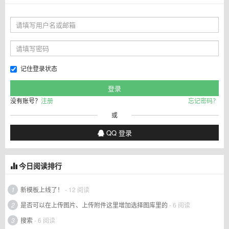
记住登录状态
没有账号？
注册
忘记密码？
或
QQ 登录
今日阅读排行
1
新模板上线了！
- 12 阅读
2
是否可以在上传图片、上传附件这里增加选择图库里的
- 6 阅读
3
搜索
- 6 阅读