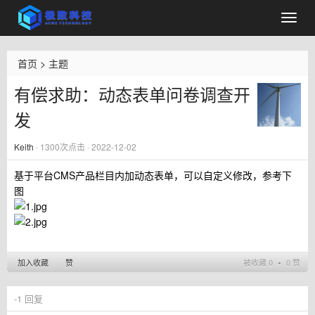
首页
>
主题
有偿求助：动态表单问卷调查开
发
Keith
·
1300
次点击 · 2022-12-02
基于平台CMS产品栏目内加动态表单，可以自定义修改，参考下
图
加入收藏
赞
被收藏 0 ∙ 0 赞
-1
回复