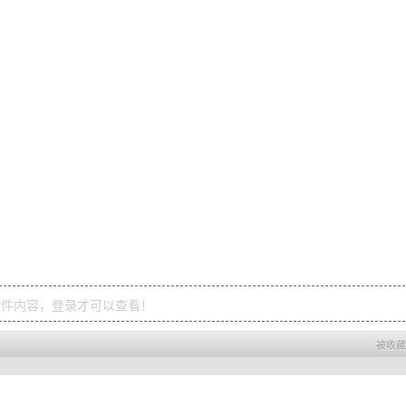
附件内容，登录才可以查看！
被收藏 