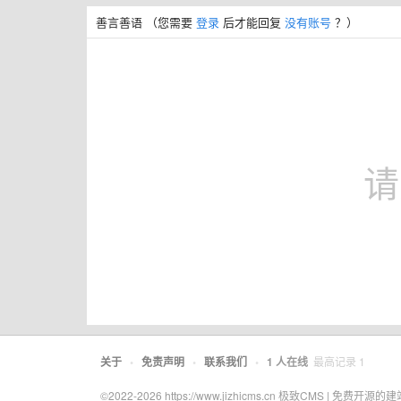
善言善语
（您需要
登录
后才能回复
没有账号
？）
请
关于
•
免责声明
•
联系我们
•
1
人在线
最高记录
1
©2022-2026 https://www.jizhicms.cn 极致CMS