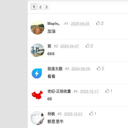
1
2
3
2
Maple。
·
#1
·
2025-04-25
加油
2
賀
·
#2
·
2025-04-07
666
2
极速主题
·
#3
·
2024-09-09
看看
1
老纪-正规收量
·
#4
·
2023-12-17
66
1
林枫
·
#5
·
2023-12-01
额恩恩牛