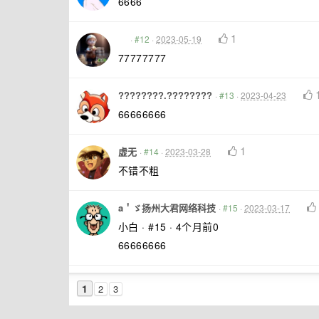
6666
1
·
#12
·
2023-05-19
77777777
????????.????????
·
#13
·
2023-04-23
66666666
1
虚无
·
#14
·
2023-03-28
不错不粗
a＇ゞ扬州大君网络科技
·
#15
·
2023-03-17
小白 · #15 · 4个月前0
66666666
1
2
3