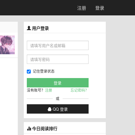
注册
登录
用户登录
记住登录状态
没有账号？
注册
忘记密码？
或
QQ 登录
今日阅读排行