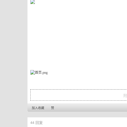
加入收藏
赞
44
回复