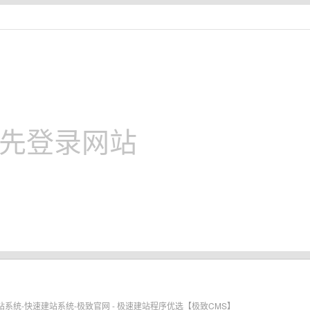
先登录网站
 | 免费开源的建站系统-快速建站系统-极致官网 - 极速建站程序优选【极致CMS】