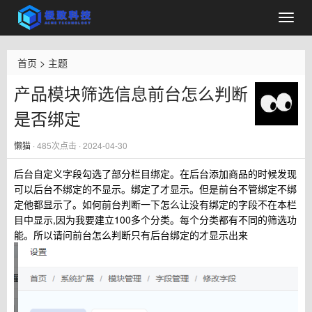
首页
>
主题
产品模块筛选信息前台怎么判断
是否绑定
懒猫
·
485
次点击 · 2024-04-30
后台自定义字段勾选了部分栏目绑定。在后台添加商品的时候发现
可以后台不绑定的不显示。绑定了才显示。但是前台不管绑定不绑
定他都显示了。如何前台判断一下怎么让没有绑定的字段不在本栏
目中显示,因为我要建立100多个分类。每个分类都有不同的筛选功
能。所以请问前台怎么判断只有后台绑定的才显示出来