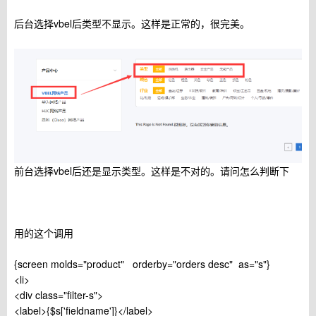
后台选择vbel后类型不显示。这样是正常的，很完美。
前台选择vbel后还是显示类型。这样是不对的。请问怎么判断下
用的这个调用
{screen molds="product" orderby="orders desc" as="s"}
<li>
<div class="filter-s">
<label>{$s['fieldname']}</label>