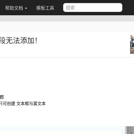
帮助文档
模板工具
段无法添加！
题
只可创建 文本框与富文本