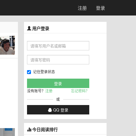
注册
登录
用户登录
记住登录状态
没有账号？
注册
忘记密码？
或
QQ 登录
今日阅读排行