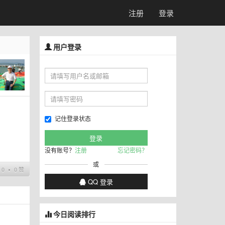
注册
登录
用户登录
记住登录状态
没有账号？
注册
忘记密码？
或
0 ∙ 0 赞
QQ 登录
今日阅读排行