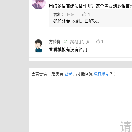
用的多语言建站插件吧？这个需要到多语言
1
吉米
#1
回复
@如沐春 收到。已解决。
1
方脸祥
·
#2
·
2023-12-18
看看模板有没有调用
善言善语
（您需要
登录
后才能回复
没有账号
？）
请