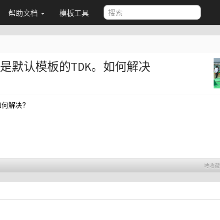
帮助文档
模板工具
然是默认模板的TDK。如何解决
如何解决?
被收藏 