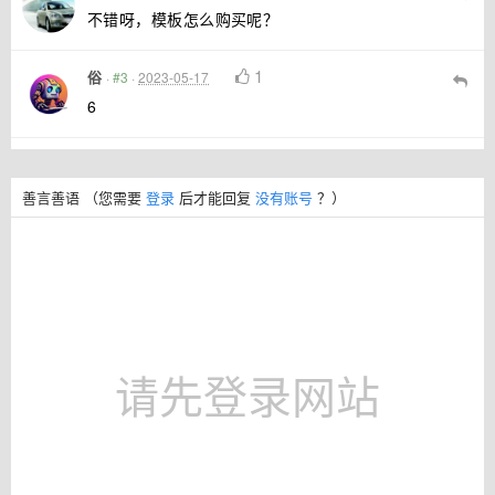
不错呀，模板怎么购买呢？
1
俗
·
#3
·
2023-05-17
6
善言善语
（您需要
登录
后才能回复
没有账号
？）
请先登录网站