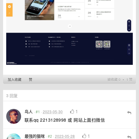
加入收藏
赞
被收藏 0 ∙ 1 赞
3
回复
1
鸟人
·
#1
·
2023-05-30
联系qq 2213128998 或 网站上面扫微信
1
最强的猫咪
·
#2
·
2023-05-28