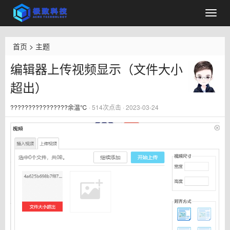
首页
>
主题
编辑器上传视频显示（文件大小
超出）
????????????????余温℃
·
514
次点击 · 2023-03-24