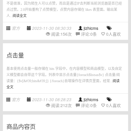
不是很准，因为陌生人可以点赞，而且是通过IP去判断当前浏览器是否已经
点过赞。2.0开始重构了点赞模型，点赞内容存储在 likes 表里面。输出某
人...
阅读全文
官方
2023-11-30 08:30:33
jizhicms
阅读:
156
次
评论:
0
条
0
人喜欢
点击量
基本使用点击量一般存储在 hits 字段中，在内容模型和商品模型，以及自定
义模型都会自带这个字段。列表中显示点击量{foreach$listsas$v} 点击量/阅
读量：{$v[&#39;hits&#39;]} {/foreach}自增操作在详情页里面，经常...
阅读
全文
官方
2023-11-30 08:28:23
jizhicms
阅读:
212
次
评论:
0
条
0
人喜欢
商品内容页