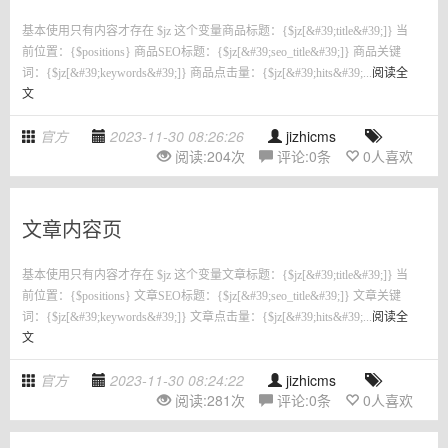
基本使用只有内容才存在 $jz 这个变量商品标题：{$jz[&#39;title&#39;]} 当
前位置：{$positions} 商品SEO标题：{$jz[&#39;seo_title&#39;]} 商品关键
词：{$jz[&#39;keywords&#39;]} 商品点击量：{$jz[&#39;hits&#39;...
阅读全
文
官方
2023-11-30 08:26:26
jizhicms
阅读:
204
次
评论:
0
条
0
人喜欢
文章内容页
基本使用只有内容才存在 $jz 这个变量文章标题：{$jz[&#39;title&#39;]} 当
前位置：{$positions} 文章SEO标题：{$jz[&#39;seo_title&#39;]} 文章关键
词：{$jz[&#39;keywords&#39;]} 文章点击量：{$jz[&#39;hits&#39;...
阅读全
文
官方
2023-11-30 08:24:22
jizhicms
阅读:
281
次
评论:
0
条
0
人喜欢