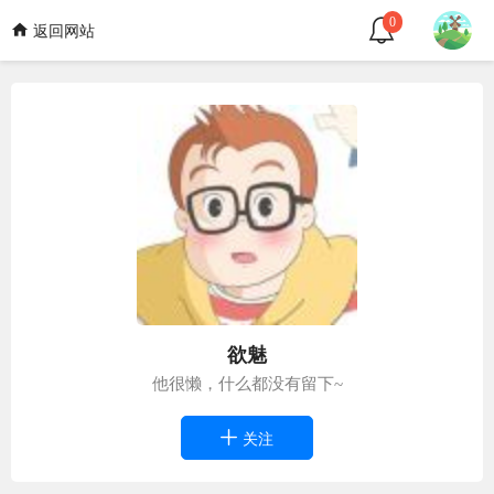
0
返回网站
欲魅
他很懒，什么都没有留下~
关注