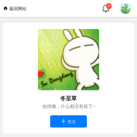
0
返回网站
冬至草
他很懒，什么都没有留下~
关注