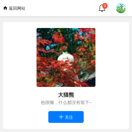
0
返回网站
大猫熊
他很懒，什么都没有留下~
关注