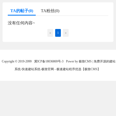
TA的帖子(0)
TA粉丝(0)
没有任何内容~
«
1
»
Copyright © 2019-2099
冀ICP备18036869号-3
Power by 极致CMS | 免费开源的建站
系统-快速建站系统-极致官网 - 极速建站程序优选【极致CMS】