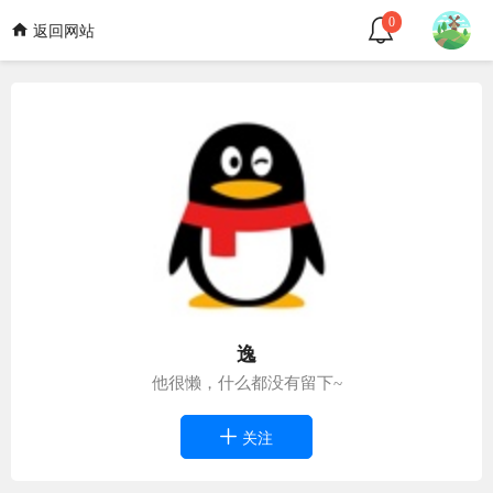
0
返回网站
逸
他很懒，什么都没有留下~
关注