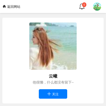
0
返回网站
云曦
他很懒，什么都没有留下~
关注