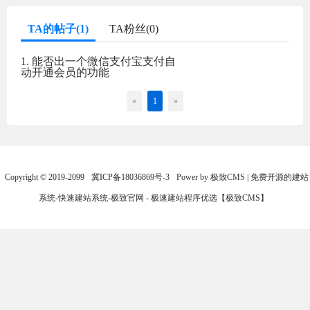
TA的帖子(1)
TA粉丝(0)
1. 能否出一个微信支付宝支付自
动开通会员的功能
«
1
»
Copyright © 2019-2099
冀ICP备18036869号-3
Power by 极致CMS | 免费开源的建站
系统-快速建站系统-极致官网 - 极速建站程序优选【极致CMS】