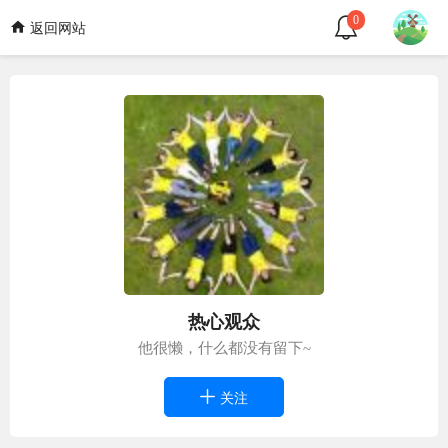
0
返回网站
热心观众
他很懒，什么都没有留下~
关注