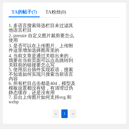
TA的帖子(7)
TA粉丝(0)
1. 多语言搜索筛选栏目未过滤其
他语言栏目
2. jzresize 自定义图片裁剪要怎么
使用
3. 是否可以在上传图片、上传附
件这里增加选择图库里的
4. 当前文章是通过关联出来的，
我要在当前页面可以点击跳转到
关联前的链接要怎么写
5. 使用后台插件实现双语，搜索
不知道如何实现只搜索当前语言
内容
6. 所有栏目点击都是404，模型及
模板设置都没有错，有清理过伪
静态缓存，还是没有用
7. 后台上传图片如何支持svg 和
webp
«
1
»