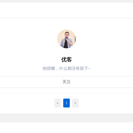
优客
他很懒，什么都没有留下~
关注
«
1
»