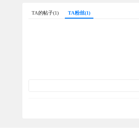
TA的帖子(1)
TA粉丝(1)