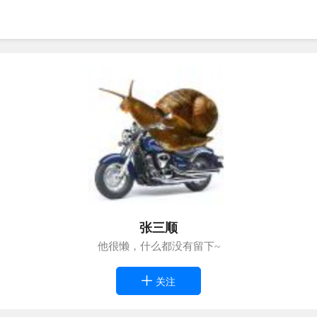
张三顺
他很懒，什么都没有留下~
关注