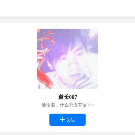
道长007
他很懒，什么都没有留下~
关注