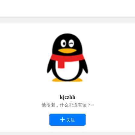
kjczhh
他很懒，什么都没有留下~
关注