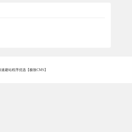
 - 极速建站程序优选【极致CMS】