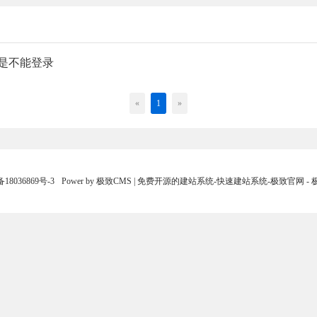
但是不能登录
«
1
»
18036869号-3
Power by 极致CMS | 免费开源的建站系统-快速建站系统-极致官网