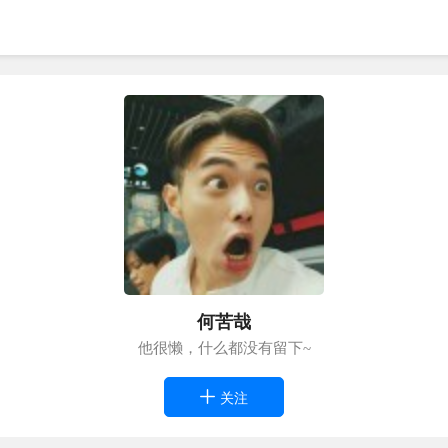
何苦哉
他很懒，什么都没有留下~
关注