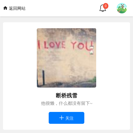
0
返回网站
断桥残雪
他很懒，什么都没有留下~
关注