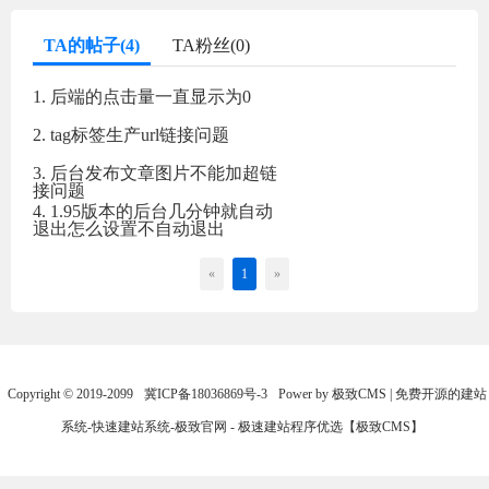
TA的帖子(4)
TA粉丝(0)
1. 后端的点击量一直显示为0
2. tag标签生产url链接问题
3. 后台发布文章图片不能加超链
接问题
4. 1.95版本的后台几分钟就自动
退出怎么设置不自动退出
«
1
»
Copyright © 2019-2099
冀ICP备18036869号-3
Power by 极致CMS | 免费开源的建站
系统-快速建站系统-极致官网 - 极速建站程序优选【极致CMS】