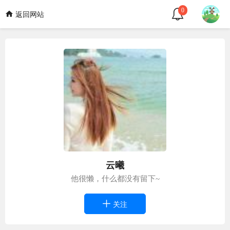
0
返回网站
云曦
他很懒，什么都没有留下~
关注