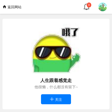
0
返回网站
人生跟着感觉走
他很懒，什么都没有留下~
关注