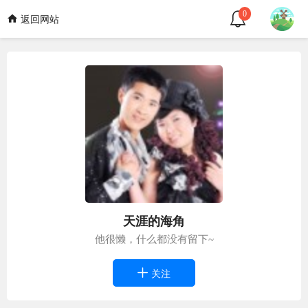
0
返回网站
天涯的海角
他很懒，什么都没有留下~
关注