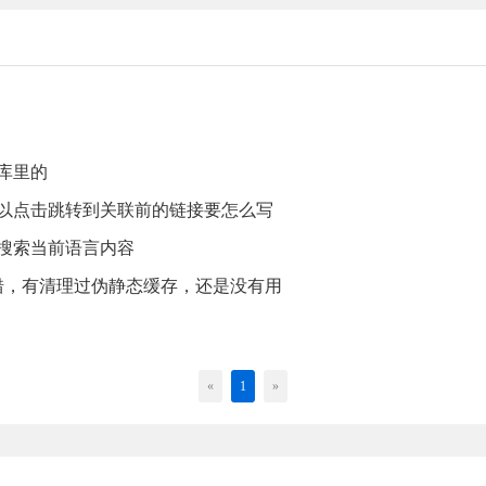
库里的
可以点击跳转到关联前的链接要怎么写
只搜索当前语言内容
有错，有清理过伪静态缓存，还是没有用
«
1
»