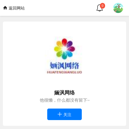
0
返回网站
婳沨网络
他很懒，什么都没有留下~
关注