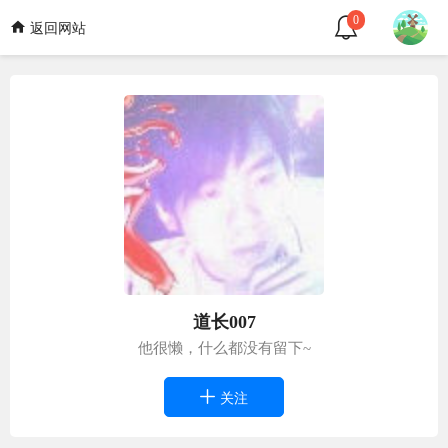
0
返回网站
道长007
他很懒，什么都没有留下~
关注